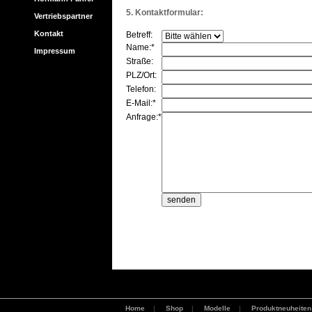
5. Kontaktformular:
Vertriebspartner
Kontakt
Betreff:
Name:*
Impressum
Straße:
PLZ/Ort:
Telefon:
E-Mail:*
Anfrage:*
Home
|
Shop
|
Modelle
|
Produktneuheiten