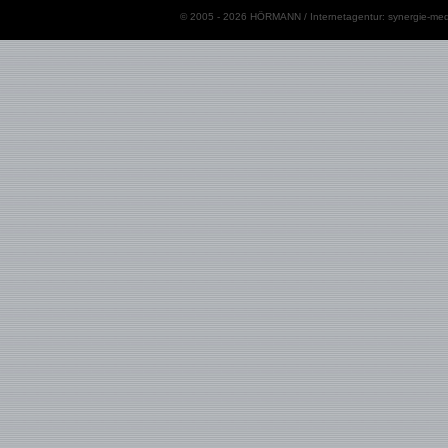
© 2005 - 2026 HÖRMANN / Internetagentur:
synergie-med